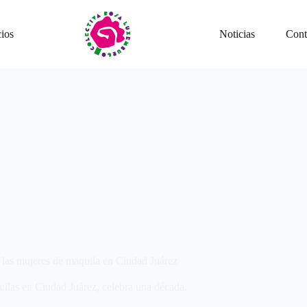
cios
Noticias
Cont
 las mujeres de maquila en Ciudad Juárez
ilas en Ciudad Juárez, celebra una década.