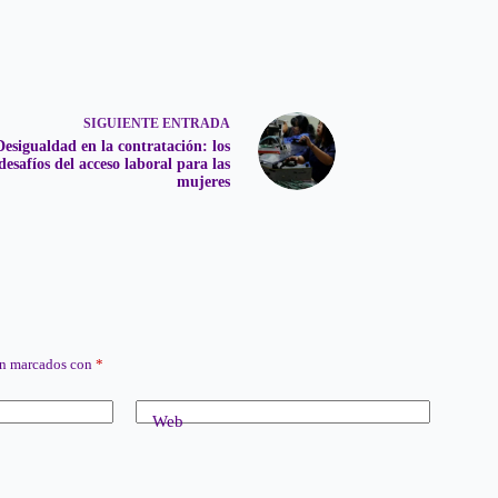
SIGUIENTE
ENTRADA
Desigualdad en la contratación: los
desafíos del acceso laboral para las
mujeres
án marcados con
*
Web