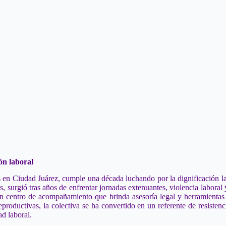
ón laboral
n Ciudad Juárez, cumple una década luchando por la dignificación lab
 surgió tras años de enfrentar jornadas extenuantes, violencia laboral
 un centro de acompañamiento que brinda asesoría legal y herramientas
productivas, la colectiva se ha convertido en un referente de resisten
d laboral.