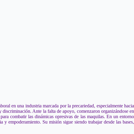
oral en una industria marcada por la precariedad, especialmente hacia
 y discriminación. Ante la falta de apoyo, comenzaron organizándose en
 para combatir las dinámicas opresivas de las maquilas. En un entorno
cia y empoderamiento. Su misión sigue siendo trabajar desde las bases,