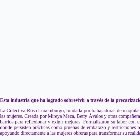
Esta industria que ha logrado sobrevivir a través de la precarizaci
La Colectiva Rosa Luxemburgo, fundada por trabajadoras de maquilas e
las mujeres. Creada por Mireya Meza, Betty Ávalos y otras compañeras,
barrios para reflexionar y exigir mejoras. Formalizaron su labor con
donde persisten prácticas como pruebas de embarazo y restricciones re
apoyando directamente a las mujeres obreras para transformar su realida